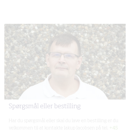
Spørgsmål eller bestilling
Har du spørgsmål eller skal du lave en bestilling er du
velkommen til at kontakte Jakup Jacobsen på tel.
+45