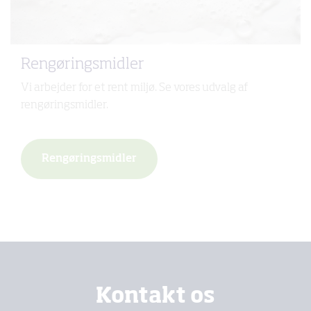
Rengøringsmidler
Vi arbejder for et rent miljø. Se vores udvalg af
rengøringsmidler.
Rengøringsmidler
Kontakt os