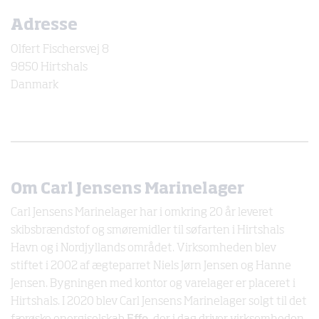
Adresse
Olfert Fischersvej 8
9850 Hirtshals
Danmark
Om Carl Jensens Marinelager
Carl Jensens Marinelager har i omkring 20 år leveret
skibsbrændstof og smøremidler til søfarten i Hirtshals
Havn og i Nordjyllands området. Virksomheden blev
stiftet i 2002 af ægteparret Niels Jørn Jensen og Hanne
Jensen. Bygningen med kontor og varelager er placeret i
Hirtshals. I 2020 blev Carl Jensens Marinelager solgt til det