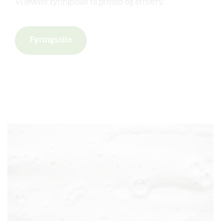
Vi leverer fyringsolie til private og erhverv.
Fyringsolie