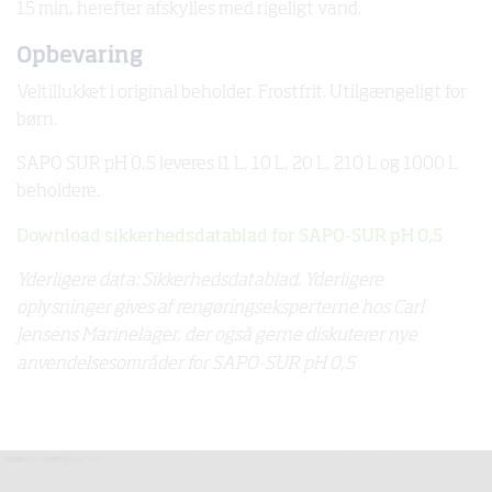
15 min, herefter afskylles med rigeligt vand.
Opbevaring
Veltillukket i original beholder. Frostfrit. Utilgængeligt for
børn.
SAPO SUR pH 0,5 leveres i1 L, 10 L, 20 L, 210 L og 1000 L
beholdere.
Download sikkerhedsdatablad for SAPO-SUR pH 0,5
Yderligere data: Sikkerhedsdatablad. Yderligere
oplysninger gives af rengøringseksperterne hos Carl
Jensens Marinelager, der også gerne diskuterer nye
anvendelsesområder for SAPO-SUR pH 0,5