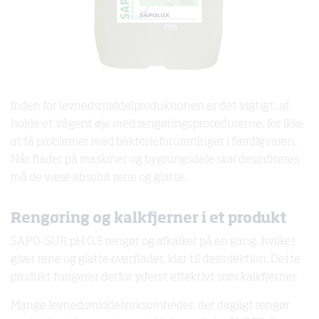
Inden for levnedsmiddelproduktionen er det vigtigt, at
holde et vågent øje med rengøringsprocedurerne, for ikke
at få problemer med bakterieforureninger i færdigvaren.
Når flader på maskiner og bygningsdele skal desinficeres
må de være absolut rene og glatte.
Rengøring og kalkfjerner i et produkt
SAPO-SUR pH 0,5 rengør og afkalker på én gang, hvilket
giver rene og glatte overflader, klar til desinfektion. Dette
produkt fungerer derfor yderst effektivt som kalkfjerner.
Mange levnedsmiddelvirksomheder, der dagligt rengør